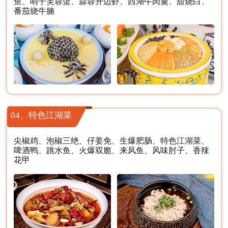
鱼、哨子芙蓉蛋、蒜蓉开边虾、西湖牛肉羹、甜烧白、
番茄烧牛腩
04、特色江湖菜
尖椒鸡、泡椒三绝、仔姜免、生爆肥肠、特色江湖菜、
啤酒鸭、跳水鱼、火爆双脆、来风鱼、风味肘子、香辣
花甲