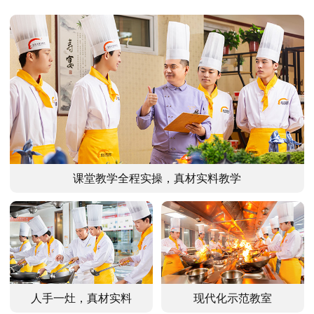
课堂教学全程实操，真材实料教学
人手一灶，真材实料
现代化示范教室