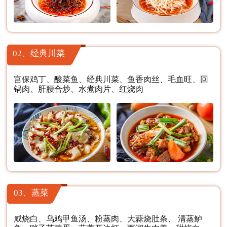
02、经典川菜
宫保鸡丁、酸菜鱼、经典川菜、鱼香肉丝、毛血旺、回
锅肉、肝腰合炒、水煮肉片、红烧肉
03、蒸菜
咸烧白、乌鸡甲鱼汤、粉蒸肉、大蒜烧肚条、 清蒸鲈