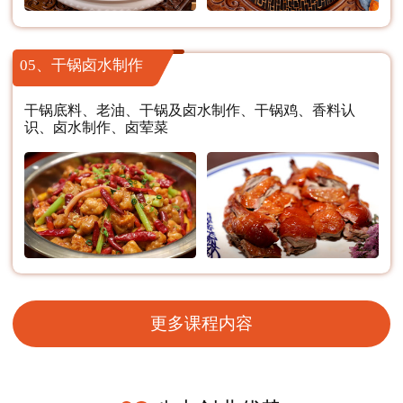
05、干锅卤水制作
干锅底料、老油、干锅及卤水制作、干锅鸡、香料认
识、卤水制作、卤荤菜
更多课程内容