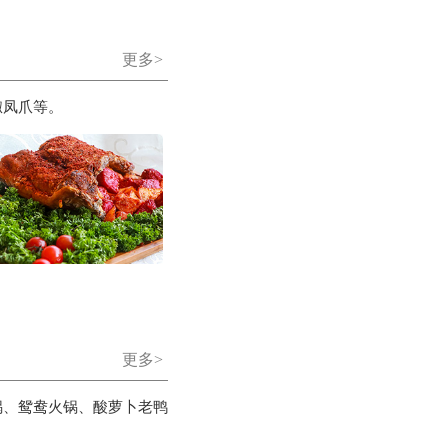
更多>
椒凤爪等。
更多>
锅、鸳鸯火锅、酸萝卜老鸭