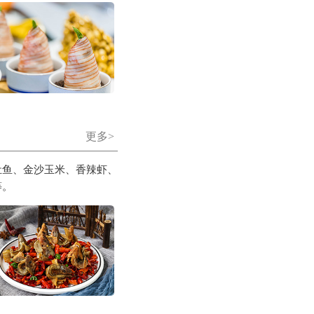
更多>
肚鱼、金沙玉米、香辣虾、
等。