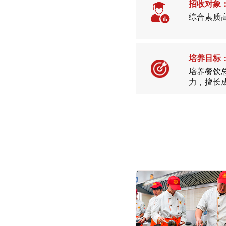
招收对象
综合素质
培养目标
培养餐饮
力，擅长