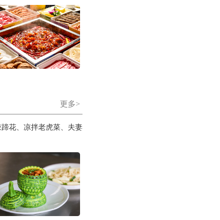
更多>
辣蹄花、凉拌老虎菜、夫妻