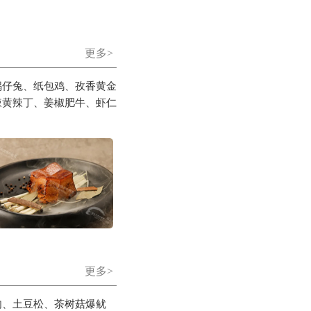
更多>
锅仔兔、纸包鸡、孜香黄金
辣黄辣丁、姜椒肥牛、虾仁
更多>
肉、土豆松、茶树菇爆鱿