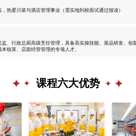
：
高，热爱川菜与酒店管理事业（需实地到校面试通过报读）
：
总监、行政总厨高级烹饪管理，具备高实操技能、菜品研发、创
成本核算、店面经营管理的专项人才。
课程六大优势