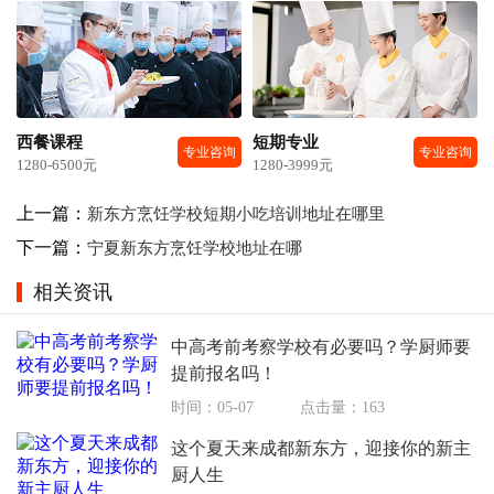
西餐课程
短期专业
专业咨询
专业咨询
1280-6500元
1280-3999元
上一篇：
新东方烹饪学校短期小吃培训地址在哪里
下一篇：
宁夏新东方烹饪学校地址在哪
相关资讯
中高考前考察学校有必要吗？学厨师要
提前报名吗！
时间：05-07
点击量：163
这个夏天来成都新东方，迎接你的新主
厨人生