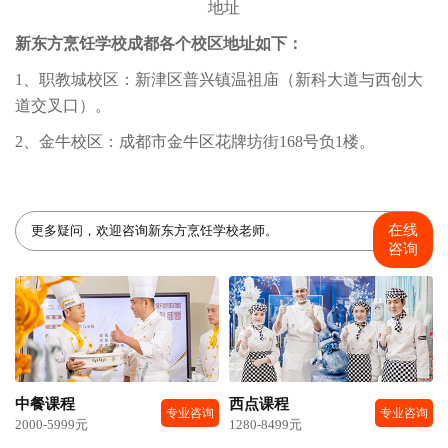
新东方烹饪学校成都各个校区地址如下：
1、职教城校区：新津区普兴镇温祖庙（新科大道与西创大
道交叉口）。
2、金牛校区：成都市金牛区花牌坊街168号负1楼。
在线
更多疑问，欢迎咨询新东方烹饪学校老师。
咨询
中餐课程
西点课程
专业咨询
专业咨询
2000-5999元
1280-8499元