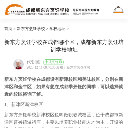
首页
>
新东方烹饪学校
>
学校地址
>
新东方烹饪学校在成都哪个区，成都新东方烹饪培
训学校地址
代朝波
中式烹饪师
2025-12-11 08:40:36 发布于新东方烹饪学校
新东方烹饪学校在成都设有新津校区和美味校区，分别在新
津区和金牛区，如果有想在成都学烹饪的同学，可以选择就
近的校区咨询了解。
1、新津区新津校区
新东方烹饪学校新津校区也叫做职教城校区，位于成都市新
津区普兴镇温祖庙，主要以培养职业技能人才为主，开设的