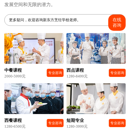
发展空间和无限的潜力。
在线
更多疑问，欢迎咨询新东方烹饪学校老师。
咨询
中餐课程
西点课程
专业咨询
专业咨询
2000-5999元
1280-8499元
西餐课程
短期专业
专业咨询
专业咨询
1280-6500元
1280-3999元