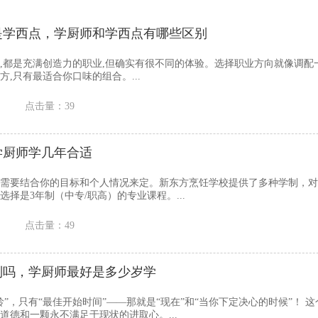
是学西点，学厨师和学西点有哪些区别
,都是充满创造力的职业,但确实有很不同的体验。选择职业方向就像调配
,只有最适合你口味的组合。...
点击量：39
学厨师学几年合适
需要结合你的目标和个人情况来定。新东方烹饪学校提供了多种学制，对
择是3年制（中专/职高）的专业课程。...
点击量：49
制吗，学厨师最好是多少岁学
”，只有“最佳开始时间”——那就是“现在”和“当你下定决心的时候”！ 
道德和一颗永不满足于现状的进取心。...