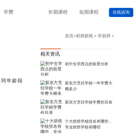
学费
长期课程
短期课程
在线咨询
首页
>
厨师新闻
>
学厨师
>
相关资讯
初中生学西点的前景分析
不同年龄段
新东方烹饪学校一年学费大
概多少
新东方烹饪学校学费价目表
十大烘焙学校排名有哪些，
专业烘焙学校有哪些