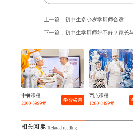
上一篇：
初中生多少岁学厨师合适
下一篇：
初中生学厨师好不好？家长
中餐课程
西点课程
学费咨询
2000-5999元
1280-8499元
相关阅读
/ Related reading