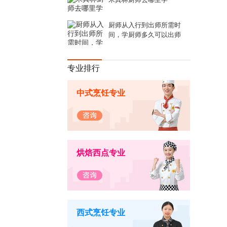
厨师从入行到出师所需时
间，学厨师多久可以出师
专业排行
中式烹饪专业
烘焙西点专业
西式烹饪专业