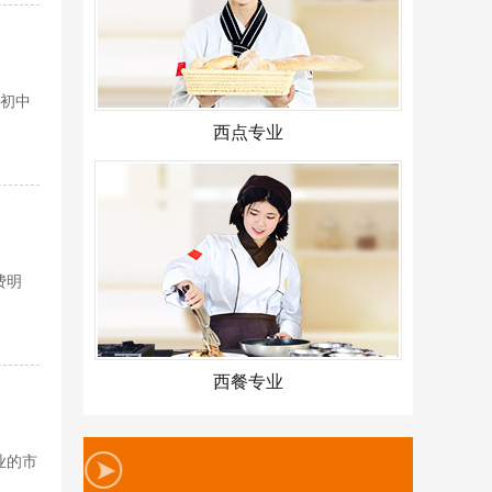
。初中
西点专业
费明
西餐专业
业的市