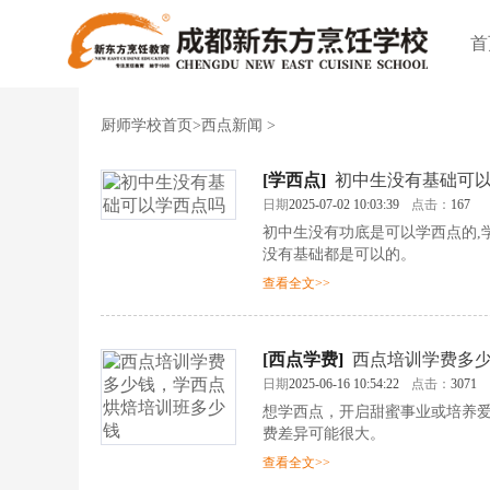
首
厨师学校首页
>
西点新闻
>
[
学西点
]
初中生没有基础可
日期
2025-07-02 10:03:39
点击：
167
初中生没有功底是可以学西点的,
没有基础都是可以的。
查看全文>>
[
西点学费
]
西点培训学费多
日期
2025-06-16 10:54:22
点击：
3071
想学西点，开启甜蜜事业或培养
费差异可能很大。
查看全文>>