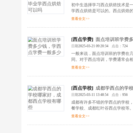
初中生选择学习西点烘焙技术是
学西点烘焙是可以的。西点烘焙
查看全文>>
[
西点学费
]
面点培训班学费
日期
2025-03-21 09:20:34
点击：
724
一般来说，面点培训班的学费在
同。对于西点培训，学费通常会
的技能培训。
查看全文>>
[
西点学校
]
成都学西点的学
日期
2025-03-11 13:48:54
点击：
956
成都有许多不错的学西点的学校
餐学校、成都红叶谷西点学校等
查看全文>>