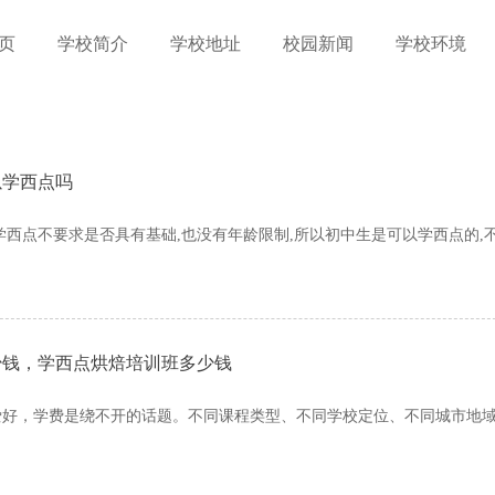
页
学校简介
学校地址
校园新闻
学校环境
以学西点吗
学西点不要求是否具有基础,也没有年龄限制,所以初中生是可以学西点的,
少钱，学西点烘焙培训班多少钱
爱好，学费是绕不开的话题。不同课程类型、不同学校定位、不同城市地