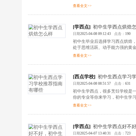
查看全文>>
[
学西点
]
初中生学西点烘焙
日期
2025-04-08 09:12:43
点击：
190
初中生毕业后选择学习西点烘焙
处于思维活跃、动手能力强的黄
查看全文>>
[
西点学校
]
初中生西点学习
日期
2025-04-08 08:51:57
点击：
631
初中生学西点，很多烹饪学校是
你的专业等你来学习，初中生学
查看全文>>
[
学西点
]
初中生学西点好不
日期
2025-04-07 13:40:31
点击：
723