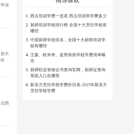
猜你喜欢
生毕业
西点培训学费一览表 西点培训班学费多少
厨师培训学校排行榜 全国十大烹饪学校有
哪些
中国厨师学校排名，全国十大厨师培训学
校有哪些
有所不
王森、欧米奇、蓝带烘焙学校学费清单曝
和全面
光
厨师职业资格证书查询官网，厨师证查询
系统入口在哪里
新东方烹饪学校学费价目表-2025年新东方
烹饪学校学费
西点西