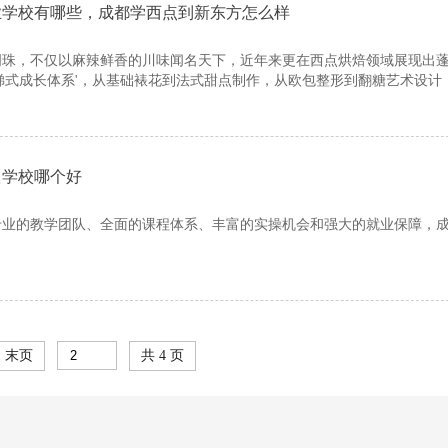
业学校有哪些，成都学西点到新东方怎么样
明珠，不仅以麻辣鲜香的川味闻名天下，近年来更在西点烘焙领域展现出
梯式成长体系'，从基础裱花到法式甜点制作，从欧包整形到翻糖艺术设计
训学校哪个好
专业的教学团队、全面的课程体系、丰富的实操机会和强大的就业保障，
末页
共 4 页