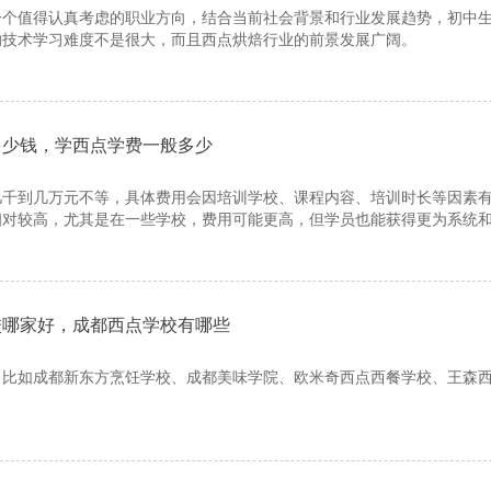
一个值得认真考虑的职业方向，结合当前社会背景和行业发展趋势，初中
的技术学习难度不是很大，而且西点烘焙行业的前景发展广阔。
多少钱，学西点学费一般多少
几千到几万元不等，具体费用会因培训学校、课程内容、培训时长等因素
相对较高，尤其是在一些学校，费用可能更高，但学员也能获得更为系统
校哪家好，成都西点学校有哪些
，比如成都新东方烹饪学校、成都美味学院、欧米奇西点西餐学校、王森
。