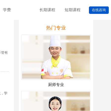
学费
长期课程
短期课程
在线咨询
热门专业
不管有
厨师专业
域，学