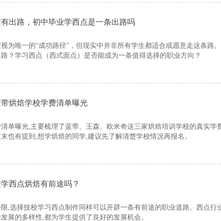
没有出路，初中毕业学西点是一条出路吗
视为唯一的“成功路径”，但现实中并非所有学生都适合或愿意走这条路
出路？学习西点（西式面点）是否能成为一条值得选择的职业方向？
蓝带烘焙学校学费清单曝光
清单曝光,主要梳理了蓝带、王森、欧米奇这三家烘焙培训学校的真实学
末也有提到,想学烘焙的同学,建议先了解清楚学校情况再报名。
校学西点烘焙有前途吗？
限,选择技校学习西点制作同样可以开辟一条有前途的职业道路。西点行
发展的多样性,都为学生提供了良好的发展机会。