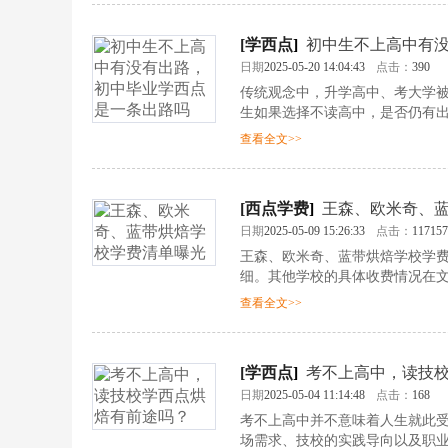
[
学西点
]
初中生不上高中有
日期
2025-05-20 14:04:43
点击：
390
传统观念中，升学高中、考大学被
生如果选择不读高中，是否仍有
查看全文>>
[
西点学费
]
王森、欧米奇、
日期
2025-05-09 15:26:33
点击：
117157
王森、欧米奇、蓝带烘焙学校学费
细。其他学校的具体收费情况在文
查看全文>>
[
学西点
]
考不上高中，读技
日期
2025-05-04 11:14:48
点击：
168
考不上高中并不意味着人生就此受
场需求、技校的实践导向以及职业