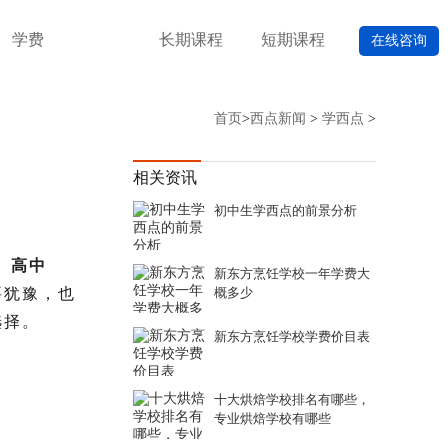
学费
长期课程
短期课程
在线咨询
首页
>
西点新闻
>
学西点
>
相关资讯
初中生学西点的前景分析
、高中
新东方烹饪学校一年学费大
要犹豫，也
概多少
选择。
新东方烹饪学校学费价目表
十大烘焙学校排名有哪些，
专业烘焙学校有哪些