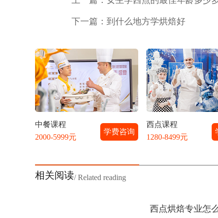
上一篇：
女生学西点的最佳年龄多少
下一篇：
到什么地方学烘焙好
中餐课程
西点课程
学费咨询
2000-5999元
1280-8499元
相关阅读
/ Related reading
西点烘焙专业怎