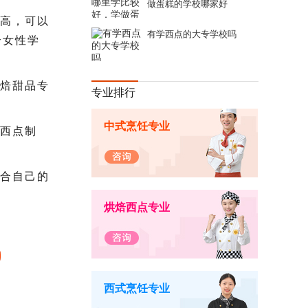
做蛋糕的学校哪家好
高，可以
有学西点的大专学校吗
合女性学
焙甜品专
专业排行
中式烹饪专业
西点制
合自己的
烘焙西点专业
西式烹饪专业