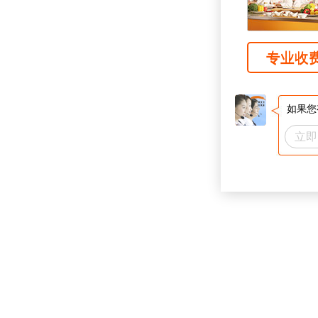
专业收
如果您
立即