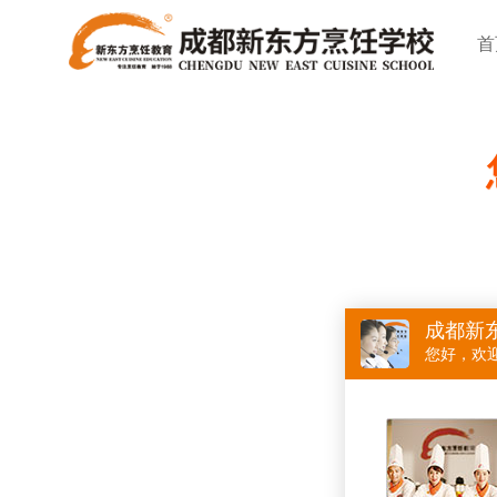
首
成都新
您好，欢