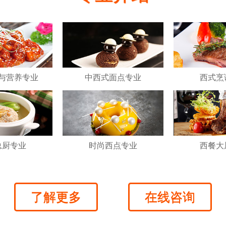
与营养专业
中西式面点专业
西式烹
总厨专业
时尚西点专业
西餐大
了解更多
在线咨询