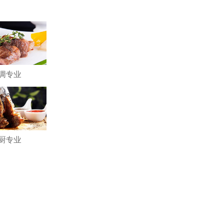
调专业
厨专业