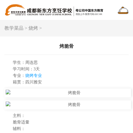
教学菜品
>
烧烤
>
烤脆骨
学生：周连思
学习时间：3天
专业：
烧烤专业
籍贯：四川雅安
主料：
脆骨适量
辅料：