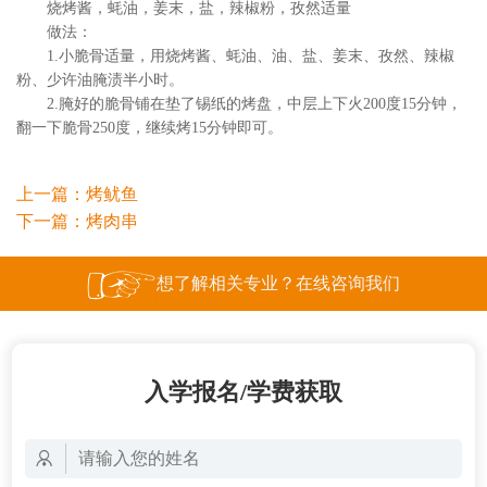
烧烤酱，蚝油，姜末，盐，辣椒粉，孜然适量
做法：
1.小脆骨适量，用烧烤酱、蚝油、油、盐、姜末、孜然、辣椒
粉、少许油腌渍半小时。
2.腌好的脆骨铺在垫了锡纸的烤盘，中层上下火200度15分钟，
翻一下脆骨250度，继续烤15分钟即可。
上一篇：
烤鱿鱼
下一篇：
烤肉串
想了解相关专业？在线咨询我们
入学报名/学费获取