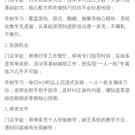
基础款式，核心配方和关键技巧往往不会轻易传授；
学校学习：覆盖面包、甜点、翻糖、咖餐等核心模块，系统
化教学无遗漏，从基础原理到进阶技法逐一攻克，不藏私、
不敷衍。
2. 实操机会
门店学徒：师傅日常工作繁忙，鲜有专门指导时间，实操多
是简单抹胚、清洁等基础辅助工作，想实现“一人一机”专属
练习几乎不可能；
学校学习：每日6小时以上沉浸式实操，一人一机专属练习
位，老师全程手把手指导，及时纠正操作问题，哪怕是零基
础也能稳步掌握核心技能。
3. 师资水平
门店学徒：师傅多凭个人经验教学，缺乏系统的教学方法，
遇到问题难有全面解答；