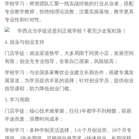
学校学习：师资团队汇聚一线实战经验的行业从业者，搭配
专业教学教师，拒绝纯理论说教，注重实操落地，教学更具
专业性和针对性。
4. 就业与创业支持
门店学徒：就业渠道狭窄，大多局限于同类小店，发展空间
有限；创业无专业指导，全靠自己摸索，风险较高；
学校学习：与全国多家餐饮企业建立长期合作，搭建专属发
展渠道，为学员提供丰富的选择；针对创业学员，提供创业
指导课程，助力降低创业门槛。
5. 学习周期
门店学徒：核心技术难掌握，往往1年都学不到精髓，容易
半途而废，浪费时间成本；
学校学习：多种学制灵活选择，1-6 个月创业班、18个月专
项班、3年长期班，可根据自身需求（快速就业、长期深耕