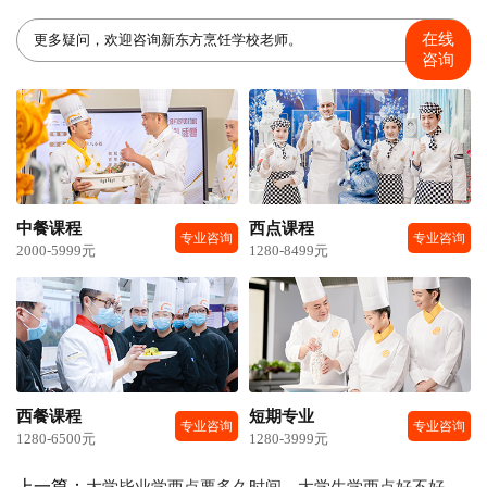
在线
更多疑问，欢迎咨询新东方烹饪学校老师。
咨询
中餐课程
西点课程
专业咨询
专业咨询
2000-5999元
1280-8499元
西餐课程
短期专业
专业咨询
专业咨询
1280-6500元
1280-3999元
上一篇：