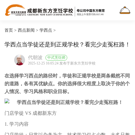
首页
>
西点新闻
>
学西点
>
学西点当学徒还是到正规学校？看完少走冤枉路！
代朝波
中式烹饪师
2025-12-25 16:05:24 发布于新东方烹饪学校
在选择学习西点的路径时，学徒和正规学校是两条截然不同
的道路，各有其优缺点。你的选择很大程度上取决于你的个
人情况、学习风格和职业目标。
门店学徒 VS 成都新东方
1. 学习内容
门店学徒：日常以杂务为主，技术学习仅占少数，大多只教