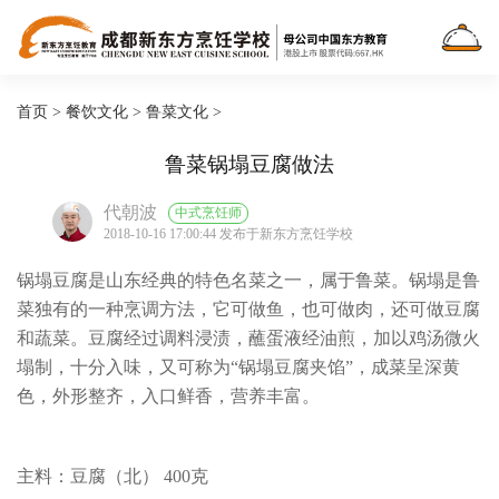
首页
>
餐饮文化
>
鲁菜文化
>
鲁菜锅塌豆腐做法
代朝波
中式烹饪师
2018-10-16 17:00:44 发布于新东方烹饪学校
锅塌豆腐是山东经典的特色名菜之一，属于鲁菜。锅塌是鲁
菜独有的一种烹调方法，它可做鱼，也可做肉，还可做豆腐
和蔬菜。豆腐经过调料浸渍，蘸蛋液经油煎，加以鸡汤微火
塌制，十分入味，又可称为“锅塌豆腐夹馅”，成菜呈深黄
色，外形整齐，入口鲜香，营养丰富。
主料：豆腐（北） 400克