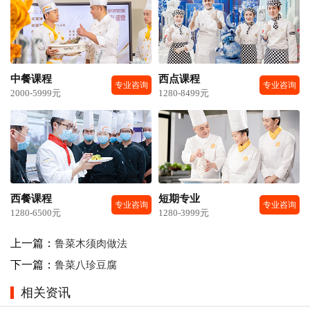
中餐课程
西点课程
专业咨询
专业咨询
2000-5999元
1280-8499元
西餐课程
短期专业
专业咨询
专业咨询
1280-6500元
1280-3999元
上一篇：
鲁菜木须肉做法
下一篇：
鲁菜八珍豆腐
相关资讯