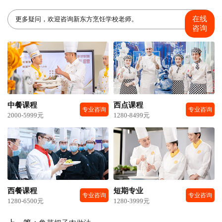
在线
更多疑问，欢迎咨询新东方烹饪学校老师。
咨询
中餐课程
西点课程
专业咨询
专业咨询
2000-5999元
1280-8499元
西餐课程
短期专业
专业咨询
专业咨询
1280-6500元
1280-3999元