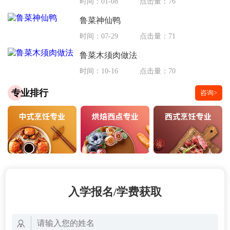
时间：01-08
点击量：76
鲁菜神仙鸭
时间：07-29
点击量：71
鲁菜木须肉做法
时间：10-16
点击量：70
专业排行
咨询>
入学报名/学费获取