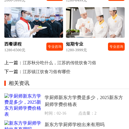
2000-5999元
1280-8499元
西餐课程
短期专业
专业咨询
专业咨询
1280-6500元
1280-3999元
上一篇：
江苏秋分吃什么，江苏的传统饮食习俗
下一篇：
江苏镇江饮食习俗有哪些
相关资讯
学厨师新东方学费是多少，2025新东方
厨师学费价格表
时间：02-16
点击量：2
新东方学厨师学校出来有用吗