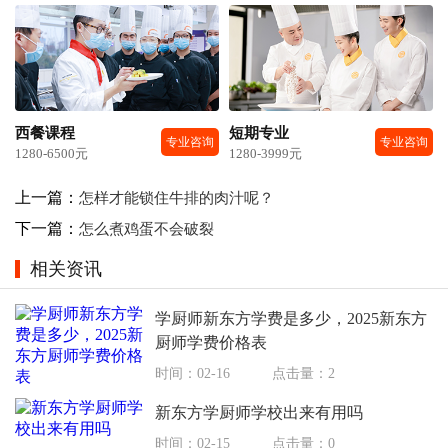
西餐课程
短期专业
专业咨询
专业咨询
1280-6500元
1280-3999元
上一篇：
怎样才能锁住牛排的肉汁呢？
下一篇：
怎么煮鸡蛋不会破裂
相关资讯
学厨师新东方学费是多少，2025新东方
厨师学费价格表
时间：02-16
点击量：2
新东方学厨师学校出来有用吗
时间：02-15
点击量：0