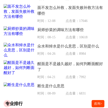
面不发怎么补救，发面失败补救方法有
哪些
时间：12-08
点击量：17046
厨师炒菜的调味方法有哪些
时间：08-15
点击量：10618
氽水和焯水是什么意思，区别是什么
时间：04-26
点击量：8984
醒面是不是越久越好，如何判断面醒好
了
时间：04-21
点击量：7992
断生是什么意思
时间：08-09
点击量：6831
专业排行
咨询>