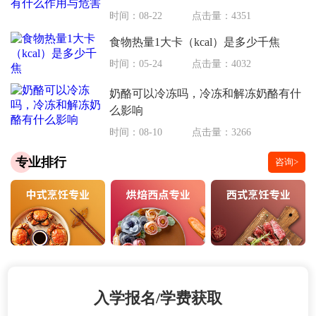
时间：08-22
点击量：4351
食物热量1大卡（kcal）是多少千焦
时间：05-24
点击量：4032
奶酪可以冷冻吗，冷冻和解冻奶酪有什
么影响
时间：08-10
点击量：3266
专业排行
咨询>
入学报名/学费获取