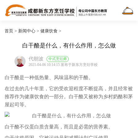
首页
>
新闻中心
>
健康饮食
>
白干酪是什么，有什么作用，怎么做
代朝波
中式烹饪师
2021-04-06 10:14:15 发布于新东方烹饪学校
白干酪是一种低热量、风味温和的干酪。
在过去的几十年里，它的受欢迎程度不断提高，并且经常被
推荐作为健康饮食的一部分。白干酪又被称为乡村奶酪和茅
屋起司等。
白干酪不仅蛋白质含量高，而且是必需的营养素。
由于这些原因，它被运动员和减肥计划广泛使用。