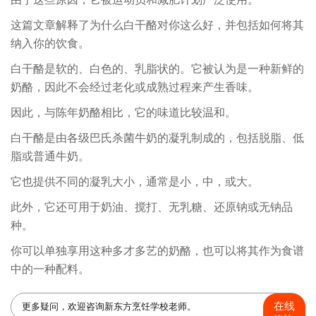
这篇文章解释了为什么白干酪对你这么好，并包括如何将其
纳入你的饮食。
白干酪是软的、白色的、乳脂状的。它被认为是一种新鲜的
奶酪，因此不会经过老化或成熟过程来产生香味。
因此，与陈年奶酪相比，它的味道比较温和。
白干酪是由各级巴氏杀菌牛奶的凝乳制成的，包括脱脂、低
脂或普通牛奶。
它也提供不同的凝乳大小，通常是小，中，或大。
此外，它还可用于奶油、搅打、无乳糖、还原钠或无钠品
种。
你可以单独享用这种多才多艺的奶酪，也可以将其作为食谱
中的一种配料。
在线
更多疑问，欢迎咨询新东方烹饪学校老师。