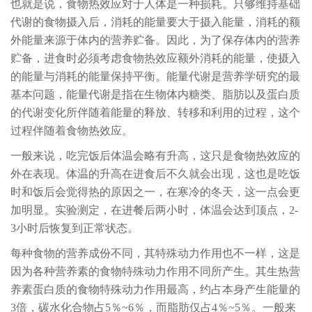
也就是说，食物热效应对于人体是一种损耗。只够维持基础
代谢的食物摄入后，消耗的能量要大于摄入能量，消耗的额
外能量来源于体内的营养贮备。因此，为了保存体内的营养
贮备，进食时必须考虑食物热效应额外消耗的能量，使摄入
的能量与消耗的能量保持平衡。能量代谢是营养学研究的最
基本问题，能量代谢是指在生物体内糖类、脂肪以及蛋白质
的代谢变化所伴随着能量的释放、转移和利用的过程，这个
过程伴随着食物热效应。
一般来说，吃完饭后体温会略有升高，这只是食物热效应的
外在表现。体温的升高在进食后不久就会出现，这也是吃饭
时和饭后会觉得热的原因之一，在寒冷的冬天，这一点会更
加明显。实验测定，在进餐后两小时，体温会达到顶点，2-
3小时后恢复到正常状态。
每种食物的营养成份不同，其特殊动力作用也不一样，这是
因为各种营养素的食物特殊动力作用不同所产生。其生热营
养素蛋白质的食物特殊动力作用最高，约占本身产生能量的
3倍，碳水化合物占5％~6％，而脂肪仅占4％~5％。一般来