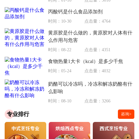
时间：01-16
点击量：5010
丙酸钙是什么食品添加剂
时间：10-30
点击量：4764
黄原胶是什么做的，黄原胶对人体有什
么作用与危害
时间：08-22
点击量：4351
食物热量1大卡（kcal）是多少千焦
时间：05-24
点击量：4032
奶酪可以冷冻吗，冷冻和解冻奶酪有什
么影响
时间：08-10
点击量：3266
专业排行
咨询>