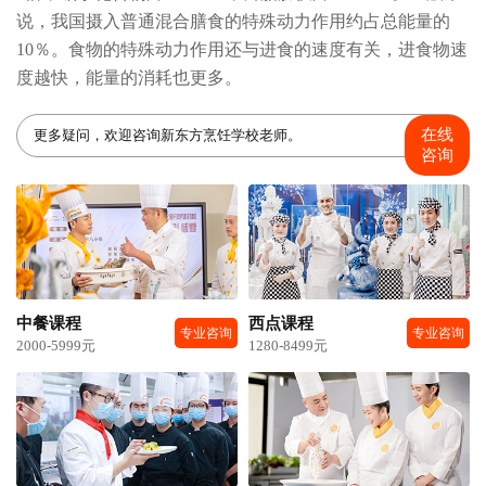
说，我国摄入普通混合膳食的特殊动力作用约占总能量的
10％。食物的特殊动力作用还与进食的速度有关，进食物速
度越快，能量的消耗也更多。
在线
更多疑问，欢迎咨询新东方烹饪学校老师。
咨询
中餐课程
西点课程
专业咨询
专业咨询
2000-5999元
1280-8499元