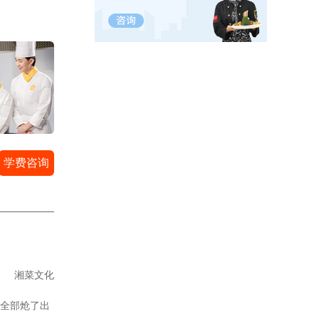
学费咨询
湘菜文化
全部炝了出