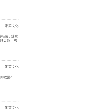
湘菜文化
腊相融，辣味
以豆鼓，隽
湘菜文化
你欲罢不
湘菜文化