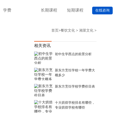
学费
长期课程
短期课程
在线咨询
首页
>
餐饮文化
>
湘菜文化
>
相关资讯
初中生学西点的前景分析
新东方烹饪学校一年学费大
概多少
新东方烹饪学校学费价目表
十大烘焙学校排名有哪些，
专业烘焙学校有哪些