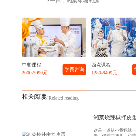
下一篇：
湘菜冰糖湘莲
中餐课程
西点课程
学费咨询
2000-5999元
1280-8499元
相关阅读
/ Related reading
湘菜烧辣椒拌皮
这是一道从小我妈就一
来，伴着蒜味儿，和清