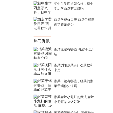
初中生学西点怎么样，初中
学历学西点有出路吗
西点学费价目表-西点蛋糕培
训学费是多少
热门资讯
湘菜流派有哪些 湘菜特点介
绍
湘菜浏阳蒸菜有什么典故和
来历
湘菜干锅有哪些，经典的湘
菜干锅你知道吗
湘菜麻辣小龙虾的做法 麻辣
小龙虾怎么做好吃
湘菜啤酒鸭的做法 啤酒鸭怎