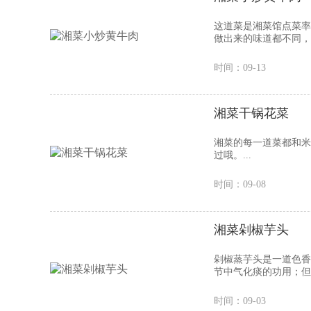
这道菜是湘菜馆点菜率
做出来的味道都不同，
时间：09-13
湘菜干锅花菜
湘菜的每一道菜都和米
过哦。...
时间：09-08
湘菜剁椒芋头
剁椒蒸芋头是一道色香
节中气化痰的功用；但
时间：09-03