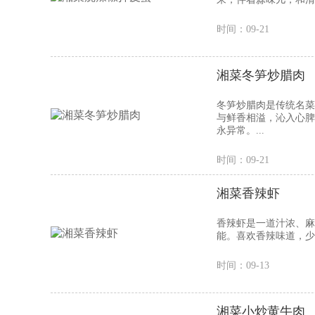
时间：09-21
湘菜冬笋炒腊肉
冬笋炒腊肉是传统名菜
与鲜香相溢，沁入心脾
永异常。...
时间：09-21
湘菜香辣虾
香辣虾是一道汁浓、麻
能。喜欢香辣味道，少
时间：09-13
湘菜小炒黄牛肉