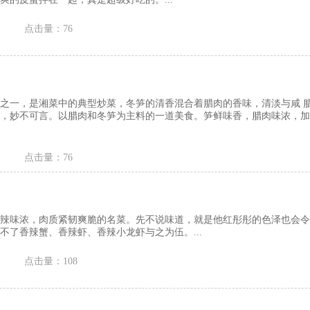
点击量：76
之一，是湘菜中的典型炒菜，冬笋的清香混合着腊肉的香味，清淡与咸 
，妙不可言。以腊肉和冬笋为主料的一道美食。笋鲜味香，腊肉味浓，加
点击量：76
辣味浓，肉质紧韧爽脆的名菜。先不说味道，就是他红彤彤的色泽也会令
不了香辣蟹、香辣虾、香辣小龙虾与之为伍。...
点击量：108