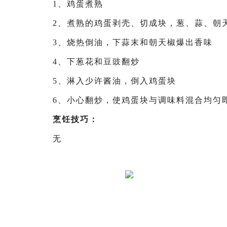
1、鸡蛋煮熟
2、煮熟的鸡蛋剥壳、切成块，葱、蒜、朝
3、烧热倒油，下蒜末和朝天椒爆出香味
4、下葱花和豆豉翻炒
5、淋入少许酱油，倒入鸡蛋块
6、小心翻炒，使鸡蛋块与调味料混合均匀
烹饪技巧：
无