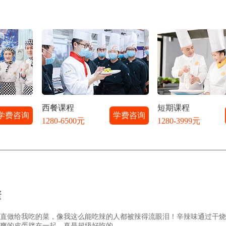
西餐课程
短期课程
学费咨询
学费咨询
1280-6500元
1280-3999元
蛋
直做给我吃的菜，像我这么能吃辣的人都被辣得流眼泪！辛辣味通过干烧
爽的皮蛋拌在一起，真是超级好吃的。...