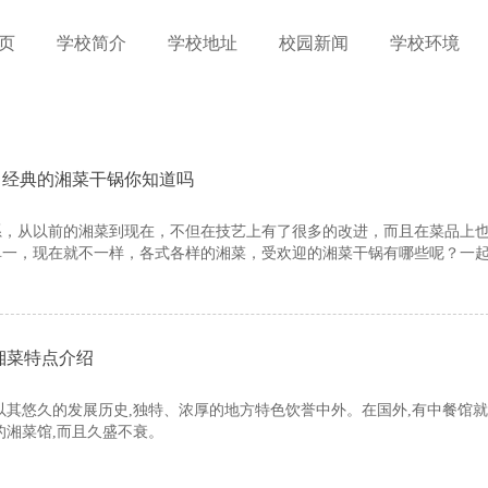
页
学校简介
学校地址
校园新闻
学校环境
，经典的湘菜干锅你知道吗
系，从以前的湘菜到现在，不但在技艺上有了很多的改进，而且在菜品上
单一，现在就不一样，各式各样的湘菜，受欢迎的湘菜干锅有哪些呢？一
湘菜特点介绍
以其悠久的发展历史,独特、浓厚的地方特色饮誉中外。在国外,有中餐馆
的湘菜馆,而且久盛不衰。