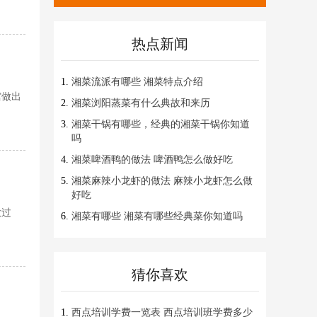
热点新闻
湘菜流派有哪些 湘菜特点介绍
馆做出
湘菜浏阳蒸菜有什么典故和来历
湘菜干锅有哪些，经典的湘菜干锅你知道
吗
湘菜啤酒鸭的做法 啤酒鸭怎么做好吃
湘菜麻辣小龙虾的做法 麻辣小龙虾怎么做
好吃
放过
湘菜有哪些 湘菜有哪些经典菜你知道吗
猜你喜欢
西点培训学费一览表 西点培训班学费多少