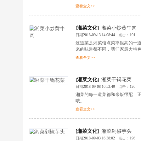
查看全文>>
[
湘菜文化
]
湘菜小炒黄牛肉
日期
2018-09-13 14:08:44
点击：
191
这道菜是湘菜馆点菜率很高的一
来的味道都不同，我们家最大特
查看全文>>
[
湘菜文化
]
湘菜干锅花菜
日期
2018-09-08 16:52:49
点击：
126
湘菜的每一道菜都和米饭很配，
哦。
查看全文>>
[
湘菜文化
]
湘菜剁椒芋头
日期
2018-09-03 16:38:02
点击：
196