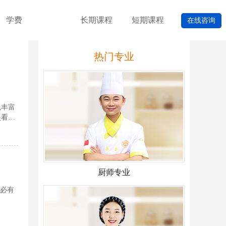
学费
长期课程
短期课程
在线咨询
热门专业
也丰富
起看看
厨师专业
就必有