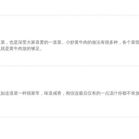
道菜，也是深受大家喜爱的一道菜。小炒黄牛肉的做法有很多种，各个菜
色就是黄牛肉放的够足。
正如这道菜一样很家常，味道咸香，相信连最后仅有的一点汤汁你都不肯