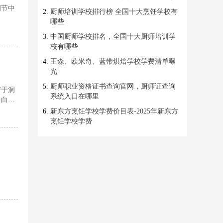
调节中
厨师培训学校排行榜 全国十大烹饪学校有
哪些
中国厨师学校排名，全国十大厨师培训学
校有哪些
王森、欧米奇、蓝带烘焙学校学费清单曝
光
厨师职业资格证书查询官网，厨师证查询
产于洞
系统入口在哪里
中白莲
新东方烹饪学校学费价目表-2025年新东方
烹饪学校学费