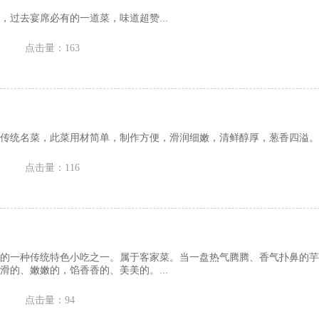
，过去宴席必有的一道菜，味道超赞...
点击量：163
传统名菜，此菜用材简单，制作方便，滑润细嫩，清鲜醇厚，葱香四溢。..
点击量：116
的一种传统特色小吃之一。属于客家菜。当一盘热气腾腾、香气扑鼻的芋
滑的、嫩嫩的，馅香香的、美美的。...
点击量：94