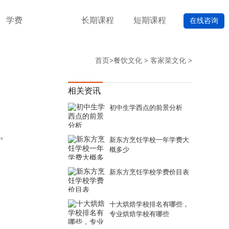
学费
长期课程
短期课程
在线咨询
首页
>
餐饮文化
>
客家菜文化
>
相关资讯
初中生学西点的前景分析
。
新东方烹饪学校一年学费大
概多少
新东方烹饪学校学费价目表
十大烘焙学校排名有哪些，
专业烘焙学校有哪些