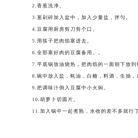
2.香葱洗净。
3.葱剁碎加入盆中，加入少量盐，拌匀。
4.豆腐用厨房剪刀剪个口。
5.用筷子把肉馅塞进去。
6.全部塞好肉的豆腐备用。。
7.平底锅放油烧热，把肉馅的一面朝下放
8.碗中放入盐，蚝油，白糖，料酒，生抽
9.把调味汁倒入豆腐中小火焖。
10.胡萝卜切圆片。
11.加入锅中一起煮熟，水收的差不多就行