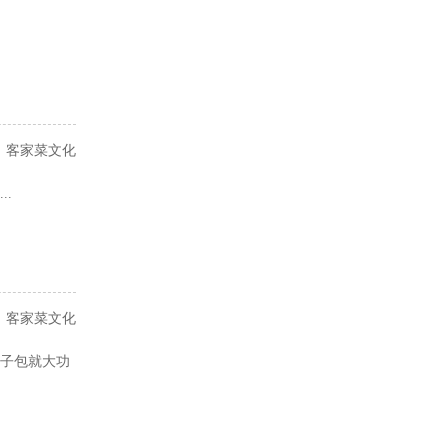
客家菜文化
.
客家菜文化
子包就大功