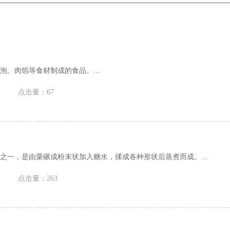
泡、肉馅等食材制成的食品。...
点击量：67
之一，是由粟碾成粉末状加入糖水，揉成各种形状后蒸煮而成。...
点击量：263