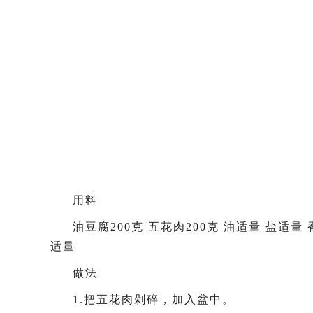
用料
油豆腐200克 五花肉200克 油适量 盐适
适量
做法
1.把五花肉剁碎，加入盆中。