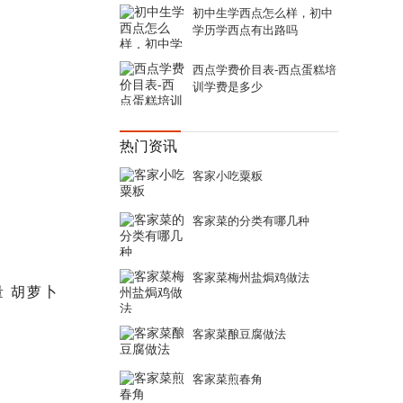
初中生学西点怎么样，初中
学历学西点有出路吗
西点学费价目表-西点蛋糕培
训学费是多少
热门资讯
客家小吃粟粄
客家菜的分类有哪几种
客家菜梅州盐焗鸡做法
量 胡萝卜
客家菜酿豆腐做法
客家菜煎春角