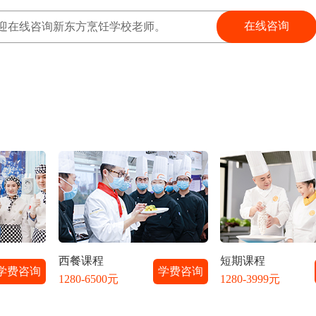
在线咨询
迎在线咨询新东方烹饪学校老师。
西餐课程
短期课程
学费咨询
学费咨询
1280-6500元
1280-3999元