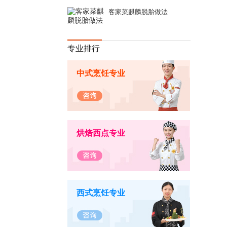
客家菜麒麟脱胎做法
专业排行
中式烹饪专业
烘焙西点专业
西式烹饪专业