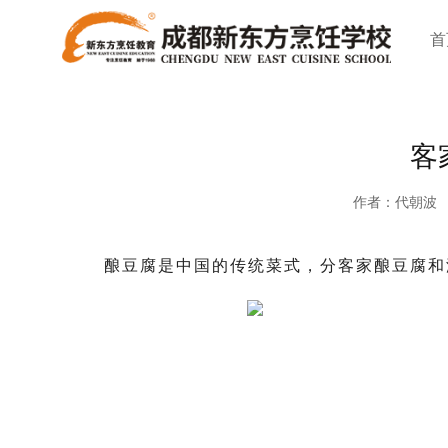
首
客
作者：代朝波
酿豆腐是中国的传统菜式，分客家酿豆腐和