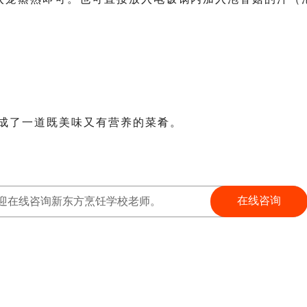
形成了一道既美味又有营养的菜肴。
在线咨询
迎在线咨询新东方烹饪学校老师。