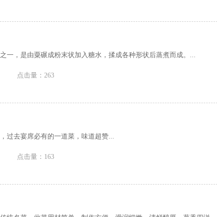
之一，是由粟碾成粉末状加入糖水，揉成各种形状后蒸煮而成。...
点击量：263
，过去宴席必有的一道菜，味道超赞...
点击量：163