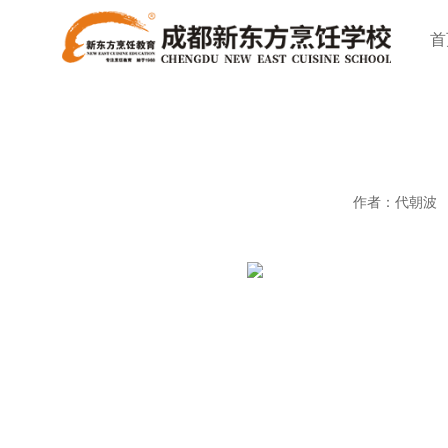
首
作者：代朝波