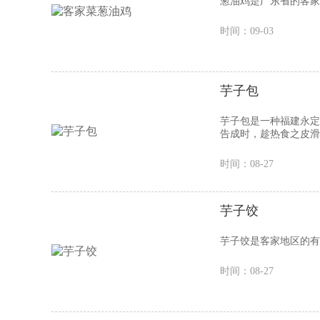
葱油鸡是广东省的客家
时间：09-03
芋子包
芋子包是一种福建永定
告成时，趁热食之皮滑
时间：08-27
芋子饺
芋子饺是客家地区的有
时间：08-27