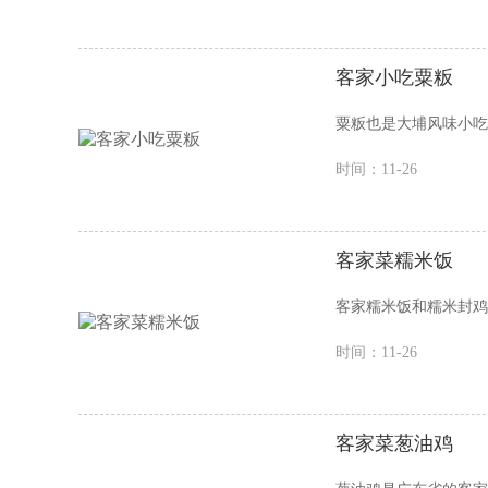
客家小吃粟粄
粟粄也是大埔风味小吃
时间：11-26
客家菜糯米饭
客家糯米饭和糯米封鸡
时间：11-26
客家菜葱油鸡