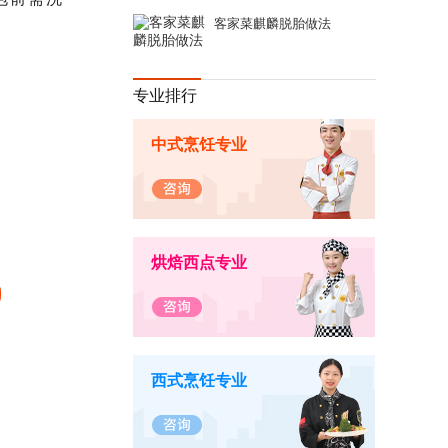
客家菜麒麟脱胎做法
专业排行
中式烹饪专业
烘焙西点专业
西式烹饪专业