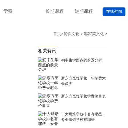
学费
长期课程
短期课程
在线咨询
首页
>
餐饮文化
>
客家菜文化
>
相关资讯
初中生学西点的前景分析
新东方烹饪学校一年学费大
概多少
新东方烹饪学校学费价目表
十大烘焙学校排名有哪些，
专业烘焙学校有哪些