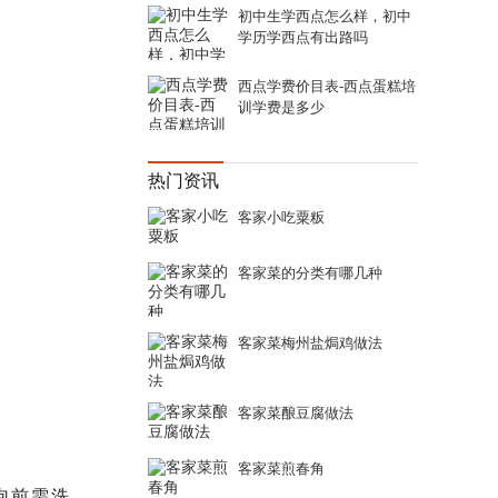
初中生学西点怎么样，初中
学历学西点有出路吗
西点学费价目表-西点蛋糕培
训学费是多少
热门资讯
客家小吃粟粄
客家菜的分类有哪几种
客家菜梅州盐焗鸡做法
客家菜酿豆腐做法
客家菜煎春角
泡前需洗