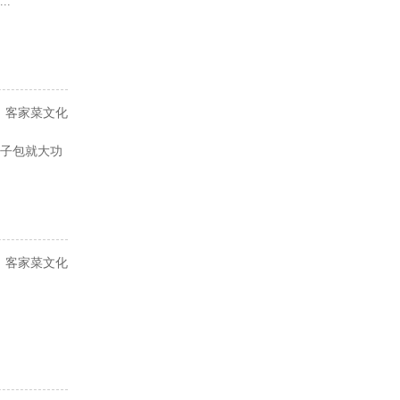
.
客家菜文化
子包就大功
客家菜文化