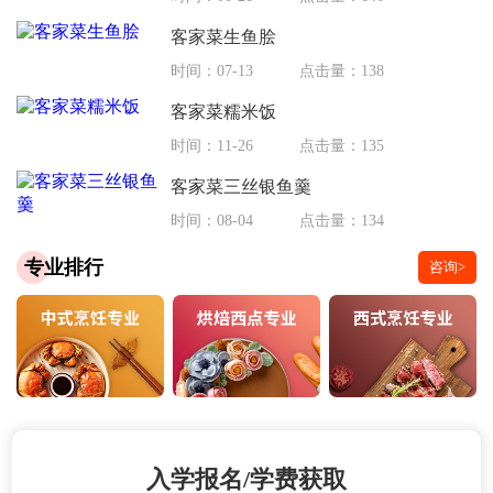
客家菜生鱼脍
时间：07-13
点击量：138
客家菜糯米饭
时间：11-26
点击量：135
客家菜三丝银鱼羹
时间：08-04
点击量：134
专业排行
咨询>
入学报名/学费获取