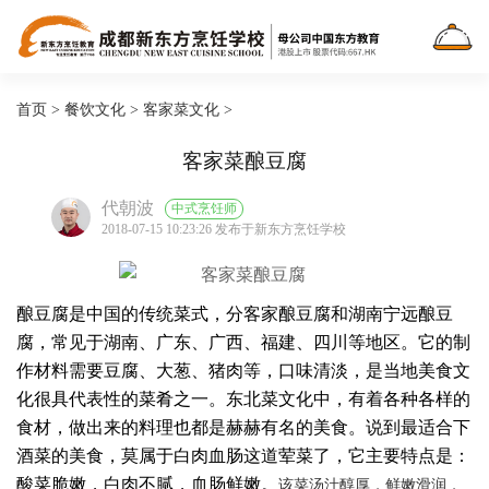
首页
>
餐饮文化
>
客家菜文化
>
客家菜酿豆腐
代朝波
中式烹饪师
2018-07-15 10:23:26 发布于新东方烹饪学校
酿豆腐是中国的传统菜式，分客家酿豆腐和湖南宁远酿豆
腐，常见于湖南、广东、广西、福建、四川等地区。它的制
作材料需要豆腐、大葱、猪肉等，口味清淡，是当地美食文
化很具代表性的菜肴之一。东北菜文化中，有着各种各样的
食材，做出来的料理也都是赫赫有名的美食。说到最适合下
酒菜的美食，莫属于白肉血肠这道荤菜了，它主要特点是：
酸菜脆嫩，白肉不腻，血肠鲜嫩。
该菜汤汁醇厚，鲜嫩滑润，