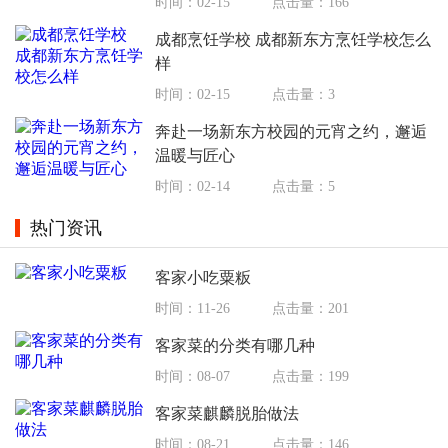
时间：02-15
点击量：166
成都烹饪学校 成都新东方烹饪学校怎么
样
时间：02-15
点击量：3
奔赴一场新东方校园的元宵之约，邂逅
温暖与匠心
时间：02-14
点击量：5
热门资讯
客家小吃粟粄
时间：11-26
点击量：201
客家菜的分类有哪几种
时间：08-07
点击量：199
客家菜麒麟脱胎做法
时间：08-21
点击量：146