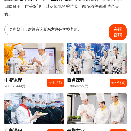
口味鲜美，广受欢迎。以及其他的酿苦瓜、酿辣椒等都是特色美
食。
在线
更多疑问，欢迎咨询新东方烹饪学校老师。
咨询
中餐课程
西点课程
专业咨询
专业咨询
2000-5999元
1280-8499元
西餐课程
短期专业